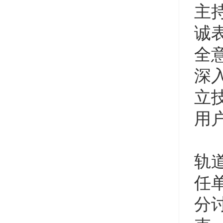
主
诚
全
深
立
用
轨
任
分