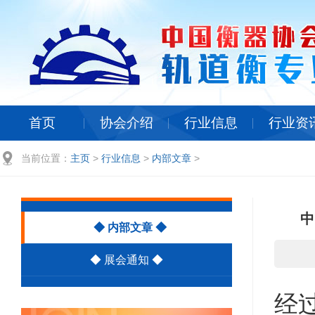
首页
协会介绍
行业信息
行业资
当前位置：
主页
>
行业信息
>
内部文章
>
中
◆ 内部文章 ◆
◆ 展会通知 ◆
经