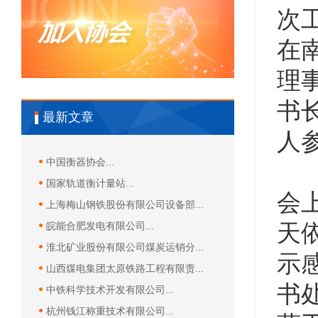
次
在
理
书
最新文章
人
中国衡器协会...
国家轨道衡计量站...
会
上海梅山钢铁股份有限公司设备部...
皖能合肥发电有限公司...
天
淮北矿业股份有限公司煤炭运销分...
示
山西煤电集团太原铁路工程有限责...
书
中铁科学技术开发有限公司...
杭州钱江称重技术有限公司...