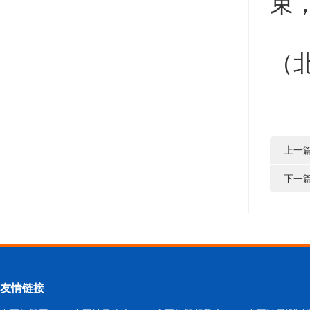
束
（
上一
下一
友情链接