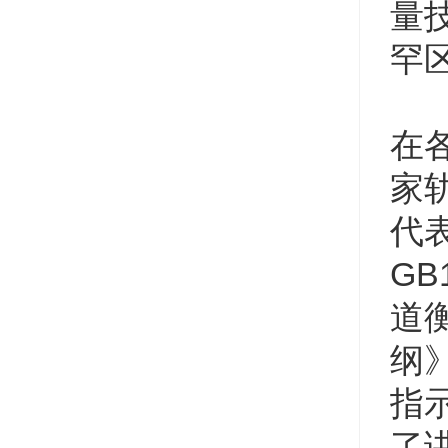
量
罕
在
家
代
GB
道
纲》
指
了