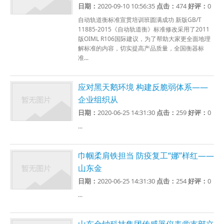
日期：
2020-09-10 10:56:35
点击：
474
好评：
0
自动轨道衡标准宣贯培训班圆满成功 新版GB/T
11885-2015《自动轨道衡》标准修改采用了2011
版OIML R106国际建议，为了帮助大家更全面地理
解标准的内容，切实提高产品质量，全国衡器标
准...
应对黑天鹅环境 构建反脆弱体系——
企业组织从
日期：
2020-06-25 14:31:30
点击：
259
好评：
0
...
巾帼柔肩铁担当 防疫复工“娜”样红——
山东金
日期：
2020-06-25 14:31:30
点击：
254
好评：
0
...