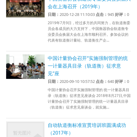
会在上海召开（2019年）
日期：
2020-12-28 11:10:03
点击：
945
好评：
0
2019年7月9日，经过多方的共同努力，在轨道衡委
员会各成员的大力支持下，中国衡器协会轨道衡专
业委员会换届大会在上海市顺利召开。参加会议的
代表有轨道衡计量站、轨道衡生产企...
中国计量协会召开“实施强制管理的统
一计量器具目录（轨道衡）征求意
见”座
日期：
2020-09-10 10:57:52
点击：
640
好评：
0
中国计量协会召开实施强制管理的 统一计量器具目
录（轨道衡）征求意见座谈会 2018年8月27日,中国
计量协会召开了实施强制管理的统一计量器具目录
（轨道衡）征求意见座谈会，就实施...
自动轨道衡标准宣贯培训班圆满成功
（2017年）