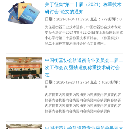
关于征集“第二十届（2021）称重技术
研讨会”论文的通知
日期：
2021-01-04 11:39:26
点击：
779
好评：
0
为促进衡器工业技术进步，中国衡器协会技术专家
委员会决定于2021年9月22-24日在上海新国际博览
中心举行第二十届称重技术研讨会。《称重科技》
第二十届称重技术研讨会的论文集将同...
中国衡器协会轨道衡专业委员会二届二
次工作会议 暨轨道衡称重技术研讨会
在
日期：
2020-12-28 11:27:24
点击：
1020
好评：
8
内容摘要内容摘要内容摘要内容摘要内容摘要内容
摘要内容摘要内容摘要内容摘要内容摘要内容摘要
内容摘要内容摘要内容摘要内容摘要内容摘要内容
摘要内容摘要内容摘要内容摘要内容摘要内...
中国衡器协会轨道衡专业委员会换届大